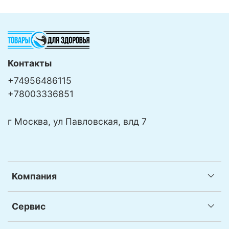
Контакты
+74956486115
+78003336851
г Москва, ул Павловская, влд 7
Компания
Сервис