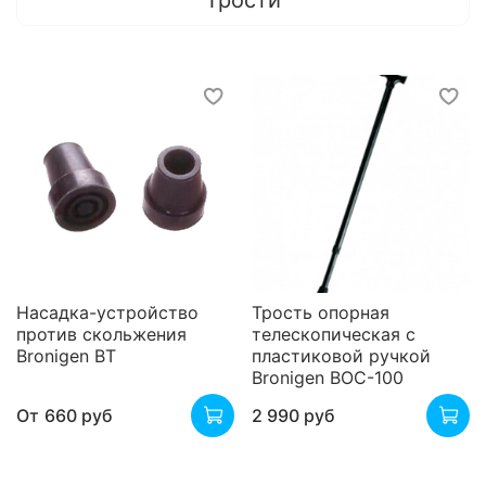
Трости
Насадка-устройство
Трость опорная
против скольжения
телескопическая с
Bronigen BT
пластиковой ручкой
Bronigen BOC-100
От
660 руб
2 990 руб