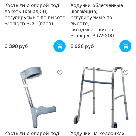
Костыли с опорой под
Ходунки облегченные
локоть (канадки),
шагающие,
регулируемые по высоте
регулируемые по
Bronigen BCC (пара)
высоте,
складывающиеся
Bronigen BRW-300
6 390 руб
8 990 руб
Костыли с опорой под
Ходунки на колесиках,