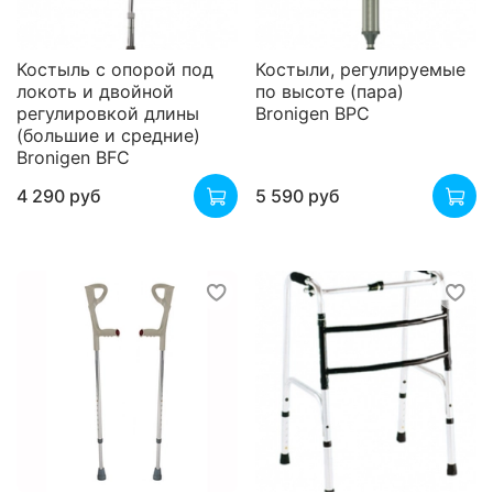
Костыль с опорой под
Костыли, регулируемые
локоть и двойной
по высоте (пара)
регулировкой длины
Bronigen BPC
(большие и средние)
Bronigen BFC
4 290 руб
5 590 руб