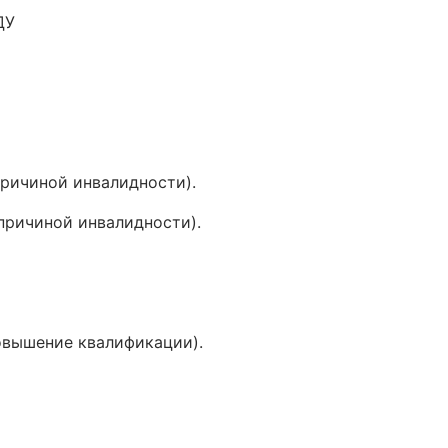
ДУ
причиной инвалидности).
 причиной инвалидности).
овышение квалификации).