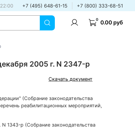
 22:00
+7 (495) 648-61-15
+7 (800) 333-68-51
0
0.00 руб
р
абря 2005 г. N 2347-р
Скачать документ
едерации" (Собрание законодательства
й перечень реабилитационных мероприятий,
 N 1343-р (Собрание законодательства