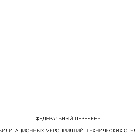
ФЕДЕРАЛЬНЫЙ ПЕРЕЧЕНЬ
БИЛИТАЦИОННЫХ МЕРОПРИЯТИЙ, ТЕХНИЧЕСКИХ СРЕ