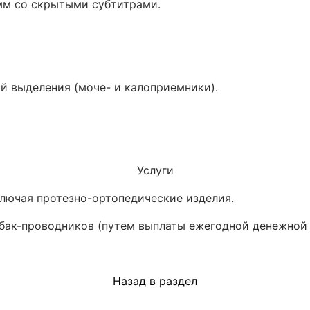
амм со скрытыми субтитрами.
й выделения (моче- и калоприемники).
Услуги
ключая протезно-ортопедические изделия.
бак-проводников (путем выплаты ежегодной денежной 
Назад в раздел