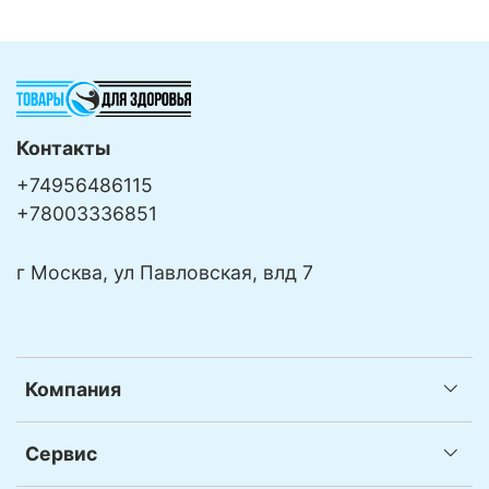
Контакты
+74956486115
+78003336851
г Москва, ул Павловская, влд 7
Компания
Сервис