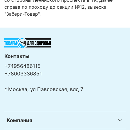
справа по проходу до секции №12, вывеска
"Забери-Товар".
Контакты
+74956486115
+78003336851
г Москва, ул Павловская, влд 7
Компания