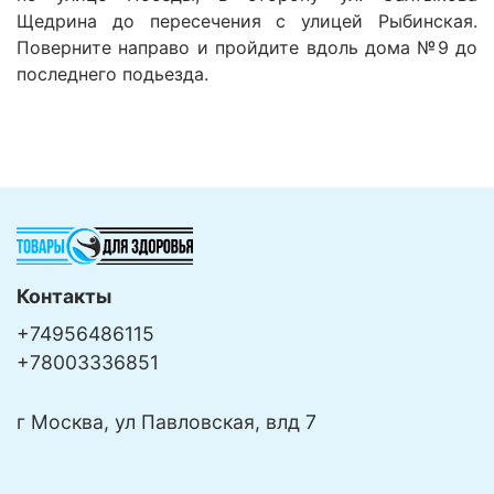
Щедрина до пересечения с улицей Рыбинская.
Поверните направо и пройдите вдоль дома №9 до
последнего подьезда.
Контакты
+74956486115
+78003336851
г Москва, ул Павловская, влд 7