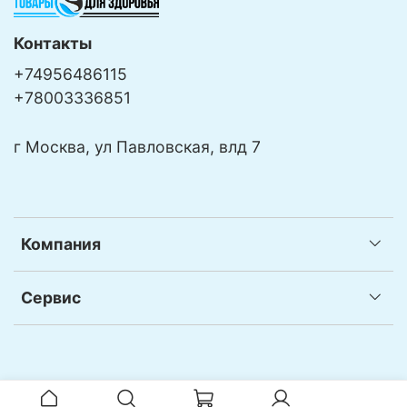
Контакты
+74956486115
+78003336851
г Москва, ул Павловская, влд 7
Компания
Сервис