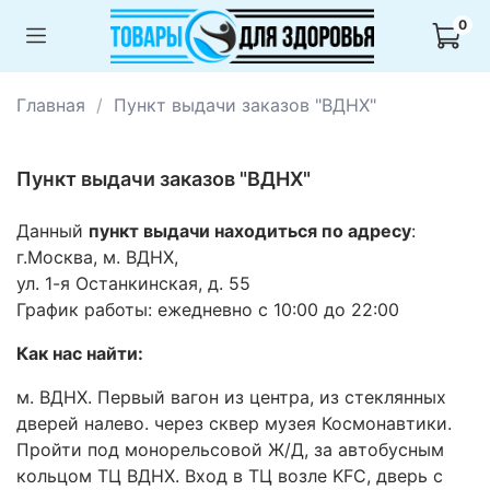
0
Главная
Пункт выдачи заказов "ВДНХ"
Пункт выдачи заказов "ВДНХ"
Данный
пункт выдачи находиться по адресу
:
г.Москва, м. ВДНХ,
ул. 1-я Останкинская, д. 55
График работы: ежедневно с 10:00 до 22:00
Как нас найти:
м. ВДНХ. Первый вагон из центра, из стеклянных
дверей налево. через сквер музея Космонавтики.
Пройти под монорельсовой Ж/Д, за автобусным
кольцом ТЦ ВДНХ. Вход в ТЦ возле KFC, дверь с