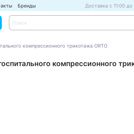
такты
Бренды
Доставка с 11:00 до
итального компрессионного трикотажа ORTO
 госпитального компрессионного тр