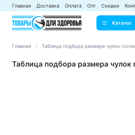
Главная
Доставка
Оплата
Опт
Скидки
Кон
Каталог
Главная
Таблица подбора размера чулок госп
Таблица подбора размера чулок