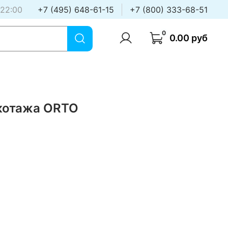
 22:00
+7 (495) 648-61-15
+7 (800) 333-68-51
0
0.00 руб
икотажа ORTO