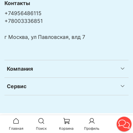
Контакты
+74956486115
+78003336851
г Москва, ул Павловская, влд 7
Компания
Сервис
Главная
Поиск
Корзина
Профиль