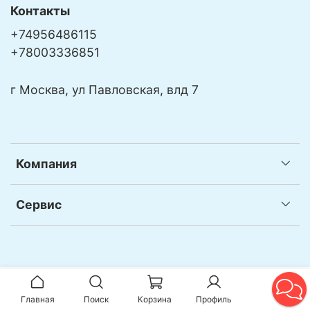
Контакты
+74956486115
+78003336851
г Москва, ул Павловская, влд 7
Компания
Сервис
Главная
Поиск
Корзина
Профиль