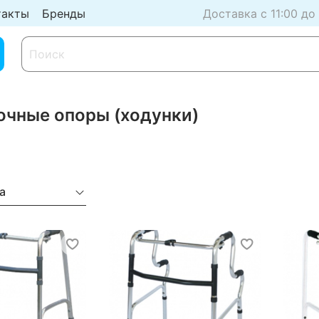
такты
Бренды
Доставка с 11:00 до
очные опоры (ходунки)
а