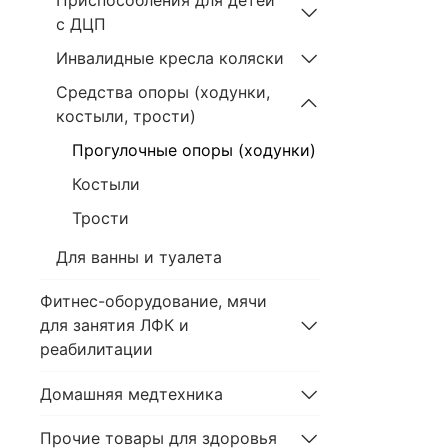
с ДЦП
Инвалидные кресла коляски
Средства опоры (ходунки,
костыли, трости)
Прогулочные опоры (ходунки)
Костыли
Трости
Для ванны и туалета
Фитнес-оборудование, мячи
для занятия ЛФК и
реабилитации
Домашняя медтехника
Прочие товары для здоровья