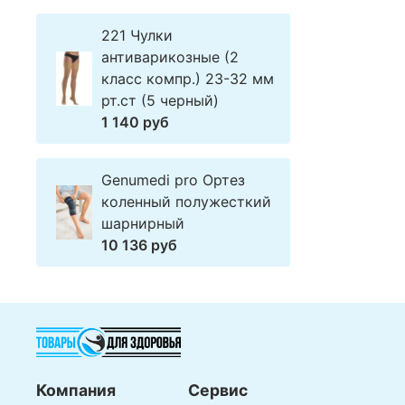
221 Чулки
антиварикозные (2
класс компр.) 23-32 мм
рт.ст (5 черный)
1 140 руб
Genumedi pro Ортез
коленный полужесткий
шарнирный
10 136 руб
Компания
Сервис