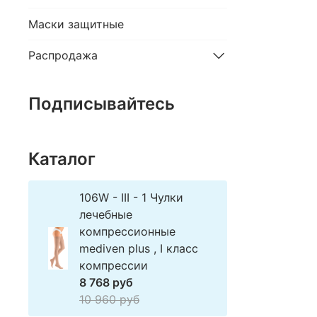
Маски защитные
Распродажа
Подписывайтесь
Каталог
106W - III - 1 Чулки
лечебные
компрессионные
mediven plus , I класс
компрессии
8 768 руб
10 960 руб