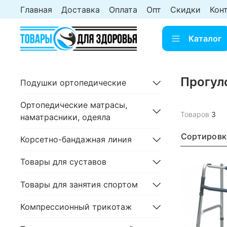
Главная
Доставка
Оплата
Опт
Скидки
Кон
Каталог
Прогул
Подушки ортопедические
Ортопедические матрасы,
Товаров
3
наматрасники, одеяла
Сортировк
Корсетно-бандажная линия
Товары для суставов
Товары для занятия спортом
Компрессионный трикотаж