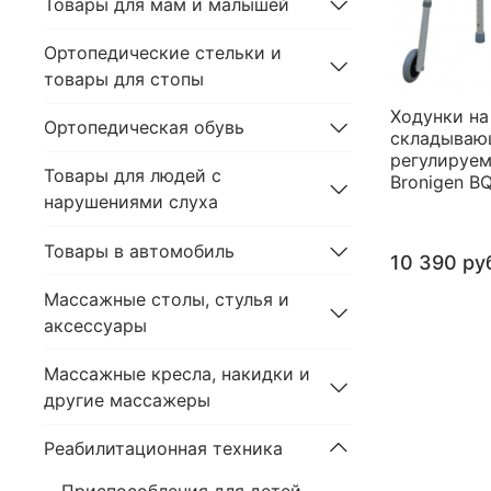
Товары для мам и малышей
Ортопедические стельки и
товары для стопы
Ходунки на
Ортопедическая обувь
складываю
регулируем
Товары для людей с
Bronigen B
нарушениями слуха
Товары в автомобиль
10 390 ру
Массажные столы, стулья и
аксессуары
Массажные кресла, накидки и
другие массажеры
Реабилитационная техника
Приспособления для детей