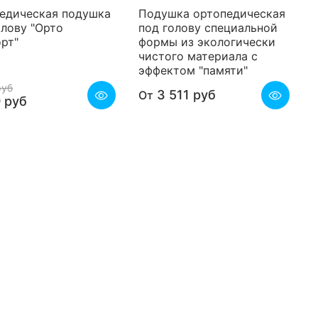
едическая подушка
Подушка ортопедическая
олову "Орто
под голову специальной
рт"
формы из экологически
чистого материала с
эффектом "памяти"
руб
3 511 руб
От
 руб