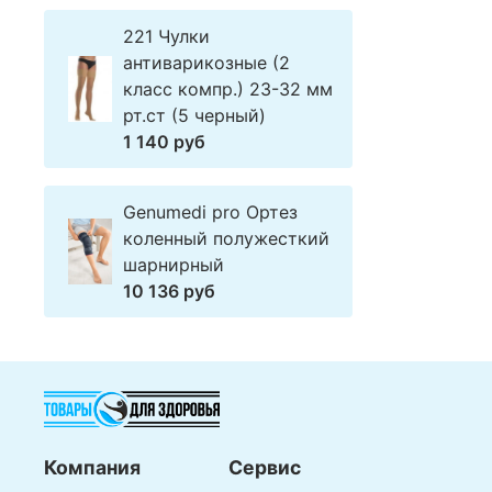
221 Чулки
антиварикозные (2
класс компр.) 23-32 мм
рт.ст (5 черный)
1 140 руб
Genumedi pro Ортез
коленный полужесткий
шарнирный
10 136 руб
Компания
Сервис