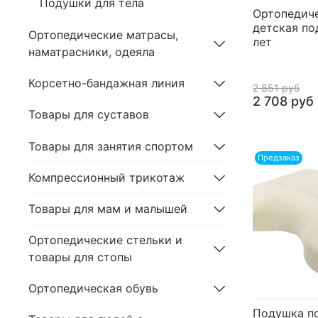
Подушки для тела
Ортопедич
детская по
Ортопедические матрасы,
лет
наматрасники, одеяла
Корсетно-бандажная линия
2 851 руб
2 708 руб
Товары для суставов
Товары для занятия спортом
Предзаказ
Компрессионный трикотаж
Товары для мам и малышей
Ортопедические стельки и
товары для стопы
Ортопедическая обувь
Подушка по