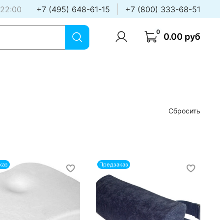
 22:00
+7 (495) 648-61-15
+7 (800) 333-68-51
0
0.00 руб
Сбросить
каз
Предзаказ