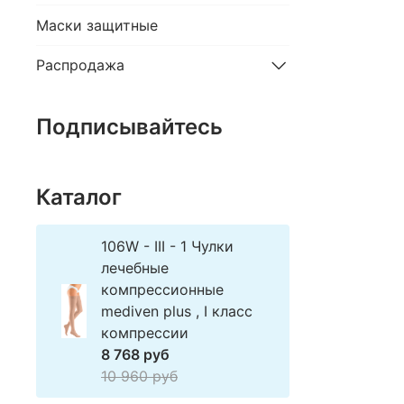
Маски защитные
Распродажа
Подписывайтесь
Каталог
106W - III - 1 Чулки
лечебные
компрессионные
mediven plus , I класс
компрессии
8 768 руб
10 960 руб