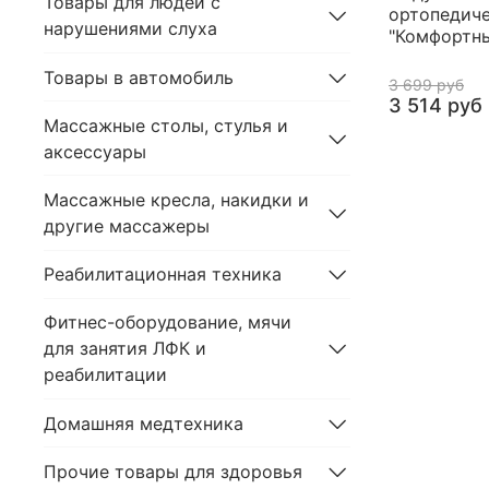
Товары для людей с
ортопедич
нарушениями слуха
"Комфортны
Товары в автомобиль
3 699 руб
3 514 руб
Массажные столы, стулья и
аксессуары
Массажные кресла, накидки и
другие массажеры
Реабилитационная техника
Фитнес-оборудование, мячи
для занятия ЛФК и
реабилитации
Домашняя медтехника
Прочие товары для здоровья