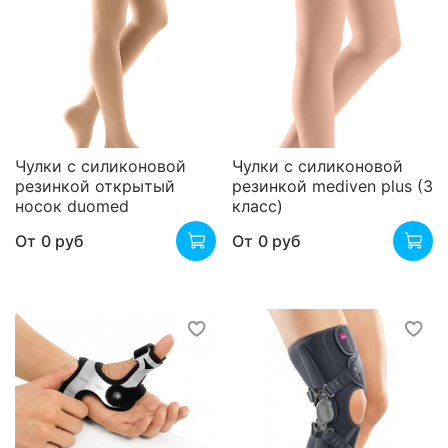
Чулки с силиконовой
Чулки с силиконовой
резинкой открытый
резинкой mediven plus (3
носок duomed
класс)
От
0 руб
От
0 руб