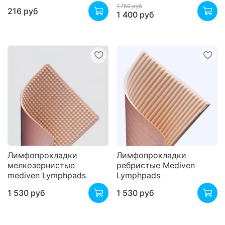
1 750 руб
216 руб
1 400 руб
Лимфопрокладки
Лимфопрокладки
мелкозернистые
ребристые Mediven
mediven Lymphpads
Lymphpads
1 530 руб
1 530 руб