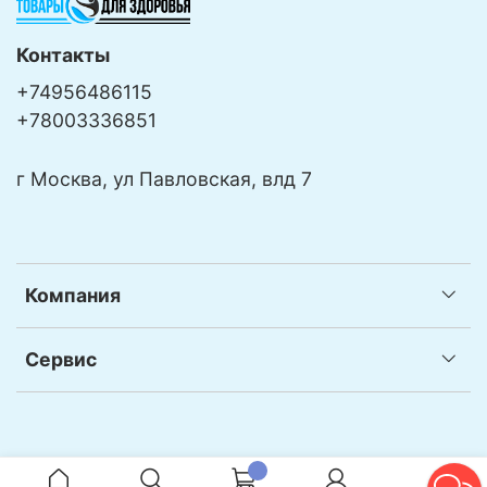
Контакты
+74956486115
+78003336851
г Москва, ул Павловская, влд 7
Компания
Сервис