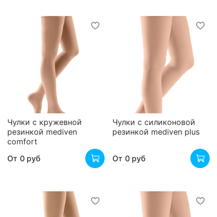
Чулки с кружевной
Чулки с силиконовой
резинкой mediven
резинкой mediven plus
comfort
От
0 руб
От
0 руб