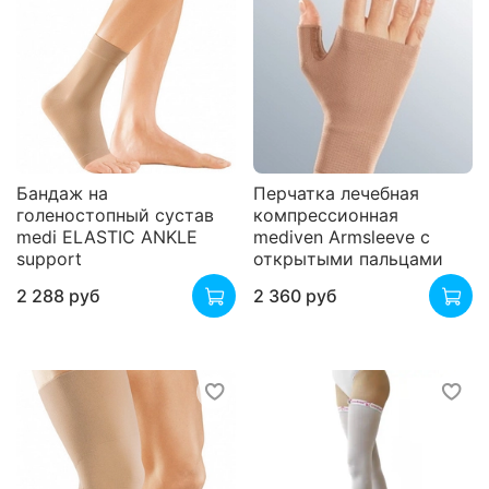
Бандаж на
Перчатка лечебная
голеностопный сустав
компрессионная
medi ELASTIC ANKLE
mediven Armsleeve с
support
открытыми пальцами
2 288 руб
2 360 руб