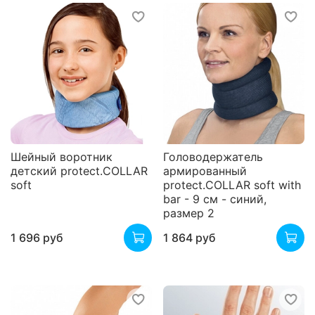
Шейный воротник
Головодержатель
детский protect.COLLAR
армированный
soft
protect.COLLAR soft with
bar - 9 см - синий,
размер 2
1 696 руб
1 864 руб