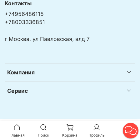
Контакты
+74956486115
+78003336851
г Москва, ул Павловская, влд 7
Компания
Сервис
Главная
Поиск
Корзина
Профиль