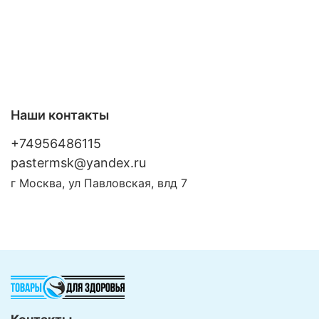
Наши контакты
+74956486115
pastermsk@yandex.ru
г Москва, ул Павловская, влд 7