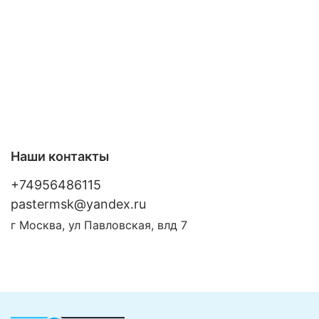
Наши контакты
+74956486115
pastermsk@yandex.ru
г Москва, ул Павловская, влд 7