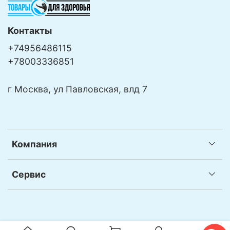
Контакты
+74956486115
+78003336851
г Москва, ул Павловская, влд 7
Компания
Сервис