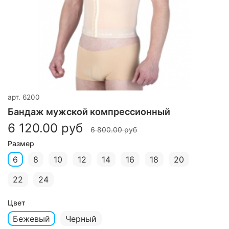
арт.
6200
Бандаж мужской компрессионный
6 120.00 руб
6 800.00 руб
Размер
6
8
10
12
14
16
18
20
22
24
Цвет
Бежевый
Черный