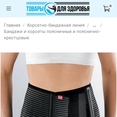
0
Главная
Корсетно-бандажная линия
...
Бандажи и корсеты поясничные и пояснично-
крестцовые