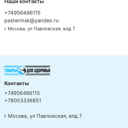
Наши контакты
+74956486115
pastermsk@yandex.ru
г Москва, ул Павловская, влд 7
Контакты
+74956486115
+78003336851
г Москва, ул Павловская, влд 7