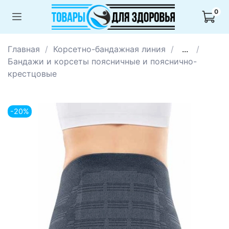
0
Главная
Корсетно-бандажная линия
...
Бандажи и корсеты поясничные и пояснично-
крестцовые
-20%