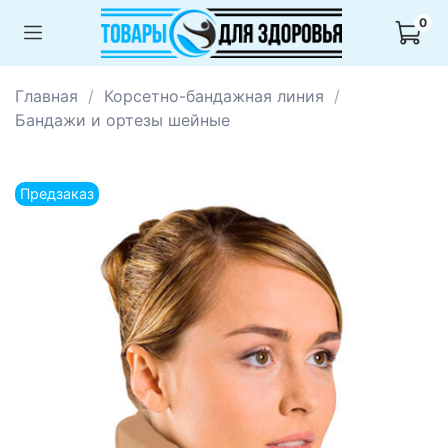
0
Главная
Корсетно-бандажная линия
Бандажи и ортезы шейные
Предзаказ