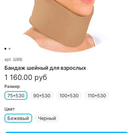
арт.
ШВВ
Бандаж шейный для взрослых
1 160.00 руб
Размер
75*530
90*530
100*530
110*530
Цвет
Бежевый
Черный