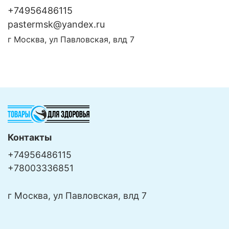
+74956486115
pastermsk@yandex.ru
г Москва, ул Павловская, влд 7
Контакты
+74956486115
+78003336851
г Москва, ул Павловская, влд 7