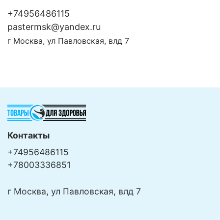
+74956486115
pastermsk@yandex.ru
г Москва, ул Павловская, влд 7
Контакты
+74956486115
+78003336851
г Москва, ул Павловская, влд 7