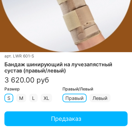
арт.
LWR 601-S
Бандаж шинирующий на лучезапястный
сустав (правый/левый)
3 620.00 руб
Размер
Правый/Левый
S
M
L
XL
Правый
Левый
Предзаказ