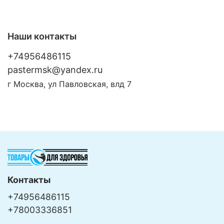
Наши контакты
+74956486115
pastermsk@yandex.ru
г Москва, ул Павловская, влд 7
Контакты
+74956486115
+78003336851