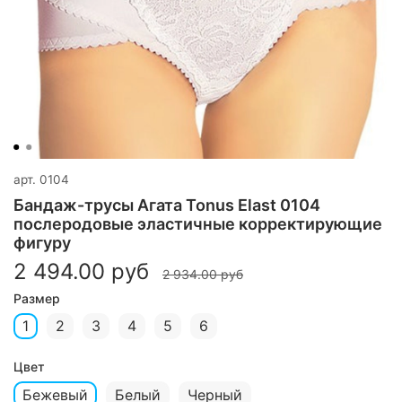
арт.
0104
Бандаж-трусы Агата Tonus Elast 0104
послеродовые эластичные корректирующие
фигуру
2 494.00 руб
2 934.00 руб
Размер
1
2
3
4
5
6
Цвет
Бежевый
Белый
Черный