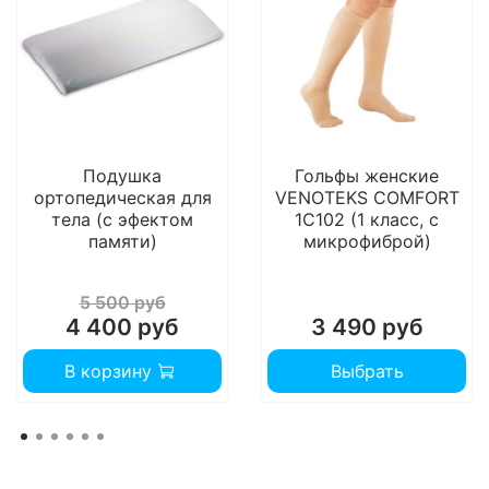
Подушка
Гольфы женские
ортопедическая для
VENOTEKS COMFORT
тела (с эфектом
1C102 (1 класс, с
памяти)
микрофиброй)
5 500 руб
4 400 руб
3 490 руб
В корзину
Выбрать