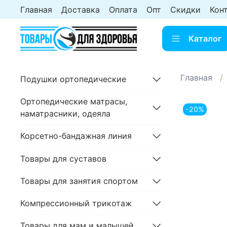
Главная
Доставка
Оплата
Опт
Скидки
Кон
Каталог
Главная
Подушки ортопедические
Ортопедические матрасы,
-20%
наматрасники, одеяла
Корсетно-бандажная линия
Товары для суставов
Товары для занятия спортом
Компрессионный трикотаж
Товары для мам и малышей