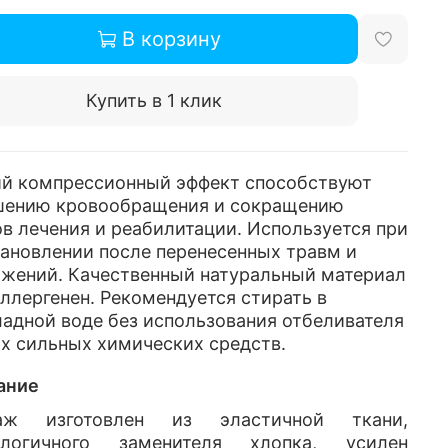
В корзину
Купить в 1 клик
ий компрессионный эффект способствуют
шению кровообращения и сокращению
в лечения и реабилитации. Используется при
ановлении после перенесенных травм и
яжений. Качественный натуральный материал
ллергенен. Рекомендуется стирать в
адной воде без использования отбеливателя
х сильных химических средств.
ание
аж изготовлен из эластичной ткани,
ологичного заменителя хлопка, усилен