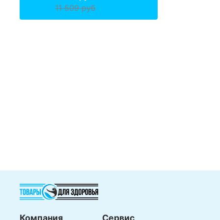
11 509 руб
Компания
Сервис