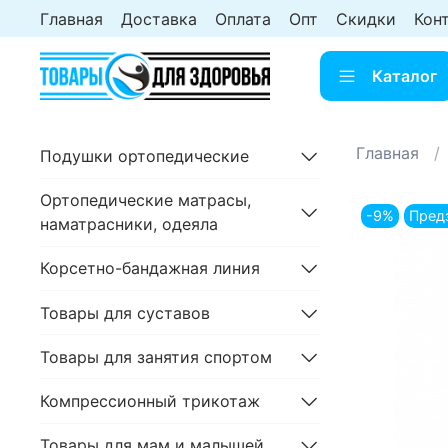
Главная
Доставка
Оплата
Опт
Скидки
Кон
Каталог
Главная
Подушки ортопедические
Ортопедические матрасы,
-9%
Пред
наматрасники, одеяла
Корсетно-бандажная линия
Товары для суставов
Товары для занятия спортом
Компрессионный трикотаж
Товары для мам и малышей