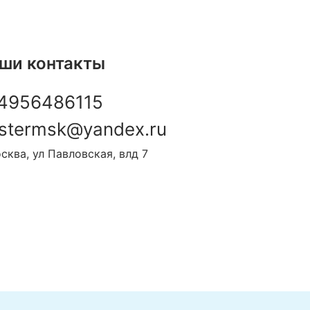
ши контакты
4956486115
stermsk@yandex.ru
сква, ул Павловская, влд 7