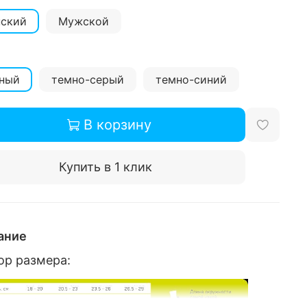
ский
Мужской
ный
темно-серый
темно-синий
В корзину
Купить в 1 клик
ание
ор размера: