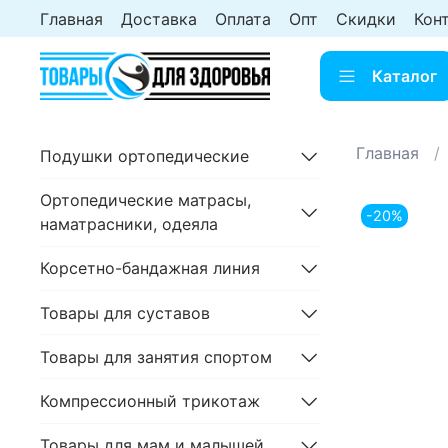
Главная
Доставка
Оплата
Опт
Скидки
Кон
Каталог
Главная
Подушки ортопедические
Ортопедические матрасы,
-20%
наматрасники, одеяла
Корсетно-бандажная линия
Товары для суставов
Товары для занятия спортом
Компрессионный трикотаж
Товары для мам и малышей