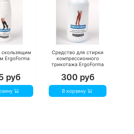
в
Э
У
и
о скользящим
Средство для стирки
м ErgoForma
компрессионного
трикотажа ErgoForma
5 руб
300 руб
рзину
В корзину