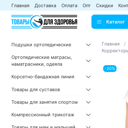
Главная
Доставка
Оплата
Опт
Скидки
Кон
Каталог
Главная
Подушки ортопедические
Корректоры
Ортопедические матрасы,
наматрасники, одеяла
-20%
Корсетно-бандажная линия
Товары для суставов
Товары для занятия спортом
Компрессионный трикотаж
Товары для мам и малышей