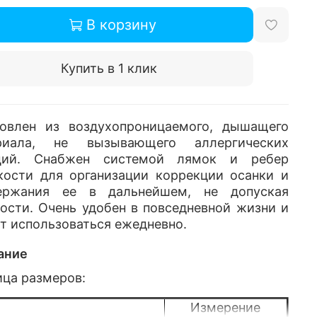
В корзину
Купить в 1 клик
товлен из воздухопроницаемого, дышащего
риала, не вызывающего аллергических
ций. Снабжен системой лямок и ребер
кости для организации коррекции осанки и
ержания ее в дальнейшем, не допуская
ости. Очень удобен в повседневной жизни и
т использоваться ежедневно.
ание
ица размеров:
Измерение