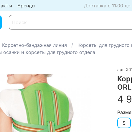
такты
Бренды
Доставка с 11:00 до
Корсетно-бандажная линия
Корсеты для грудного
 осанки и корсеты для грудного отдела
арт.
Х0
Кор
ORL
4 
Разме
S