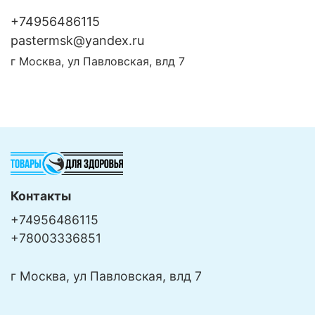
+74956486115
pastermsk@yandex.ru
г Москва, ул Павловская, влд 7
Контакты
+74956486115
+78003336851
г Москва, ул Павловская, влд 7