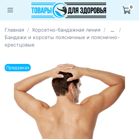
0
Главная
Корсетно-бандажная линия
...
Бандажи и корсеты поясничные и пояснично-
крестцовые
Предзаказ