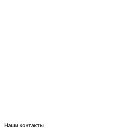
Наши контакты