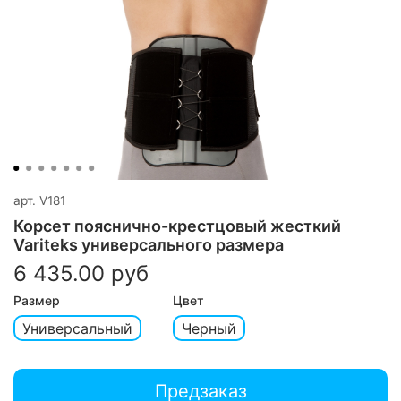
арт.
V181
Корсет пояснично-крестцовый жесткий
Variteks универсального размера
6 435.00 руб
Размер
Цвет
Универсальный
Черный
Предзаказ