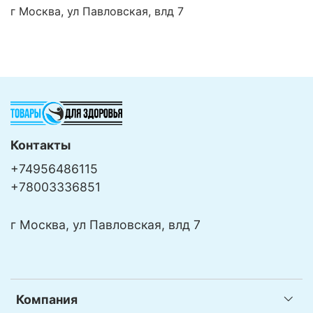
г Москва, ул Павловская, влд 7
Контакты
+74956486115
+78003336851
г Москва, ул Павловская, влд 7
Компания