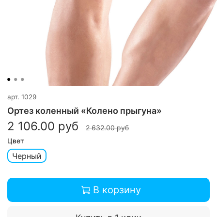
арт.
1029
Ортез коленный «Колено прыгуна»
2 106.00 руб
2 632.00 руб
Цвет
Черный
В корзину