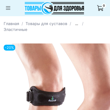
0
Главная
Товары для суставов
...
Эластичные
-20%