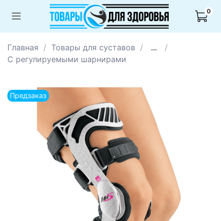
0
Главная
Товары для суставов
...
С регулируемыми шарнирами
Предзаказ