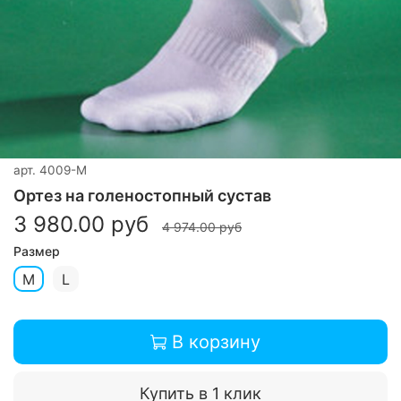
арт.
4009-M
Ортез на голеностопный сустав
3 980.00 руб
4 974.00 руб
Размер
M
L
В корзину
Купить в 1 клик