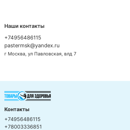
Наши контакты
+74956486115
pastermsk@yandex.ru
г Москва, ул Павловская, влд 7
Контакты
+74956486115
+78003336851