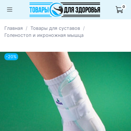
0
Главная
Товары для суставов
Голеностоп и икроножная мышца
-20%