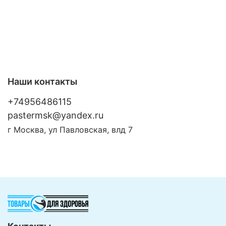
Наши контакты
+74956486115
pastermsk@yandex.ru
г Москва, ул Павловская, влд 7