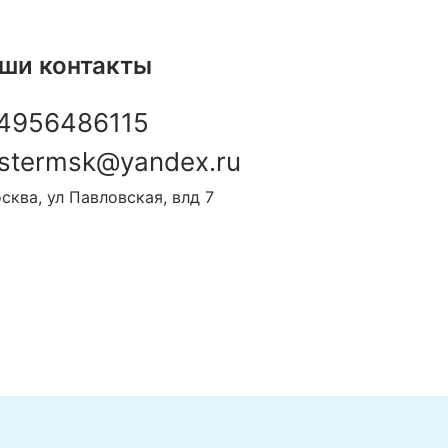
ши контакты
4956486115
stermsk@yandex.ru
сква, ул Павловская, влд 7