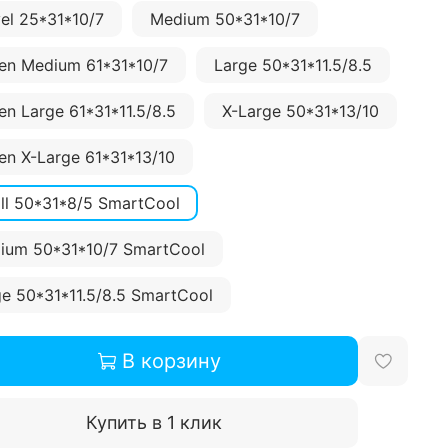
el 25*31*10/7
Medium 50*31*10/7
en Medium 61*31*10/7
Large 50*31*11.5/8.5
n Large 61*31*11.5/8.5
X-Large 50*31*13/10
en X-Large 61*31*13/10
ll 50*31*8/5 SmartCool
Medium 50*31*10/7 SmartCool
ge 50*31*11.5/8.5 SmartCool
В корзину
Купить в 1 клик