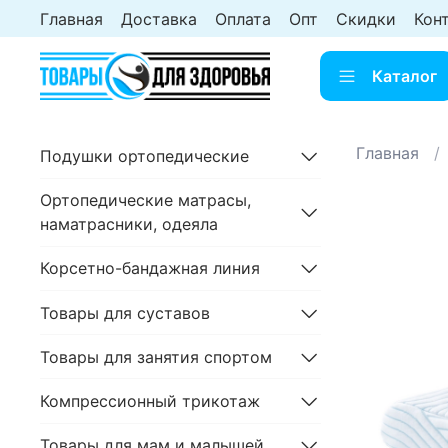
Главная
Доставка
Оплата
Опт
Скидки
Кон
Каталог
Главная
Подушки ортопедические
Ортопедические матрасы,
наматрасники, одеяла
Корсетно-бандажная линия
Товары для суставов
Товары для занятия спортом
Компрессионный трикотаж
Товары для мам и малышей