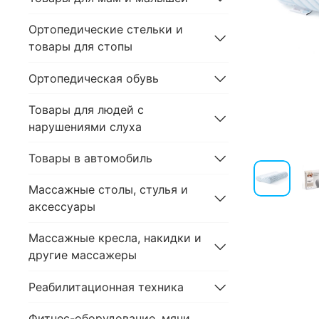
Ортопедические стельки и
товары для стопы
Ортопедическая обувь
Товары для людей с
нарушениями слуха
Товары в автомобиль
Массажные столы, стулья и
аксессуары
Массажные кресла, накидки и
другие массажеры
Реабилитационная техника
Фитнес-оборудование, мячи