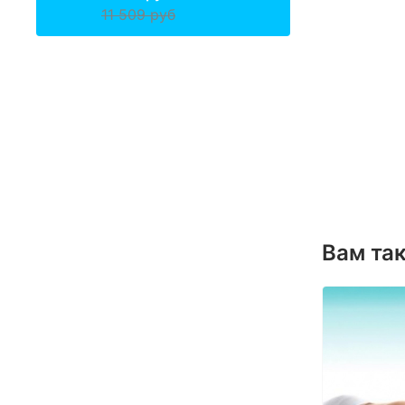
11 509 руб
Вам та