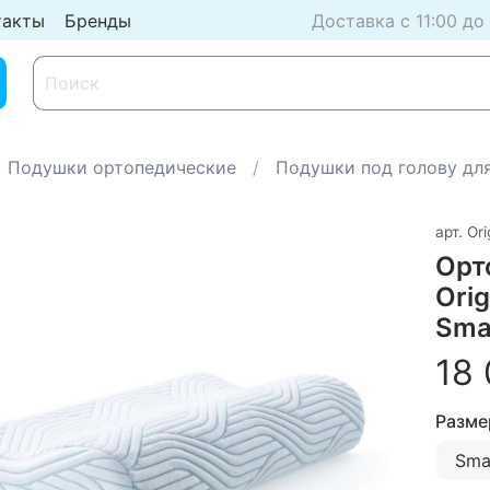
такты
Бренды
Доставка с 11:00 до
Подушки ортопедические
Подушки под голову для
арт.
Ori
Орт
Orig
Sma
18 
Разме
Sma