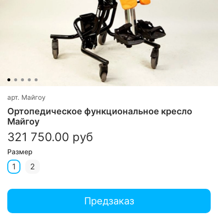
арт.
Майгоу
Ортопедическое функциональное кресло
Майгоу
321 750.00 руб
Размер
1
2
Предзаказ