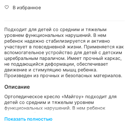
В избранное
Подходит для детей со средним и тяжелым
уровнем функциональных нарушений. В нем
ребенок надежно стабилизируется и активно
участвует в повседневной жизни. Применяется как
вспомогательное устройство для детей с детским
церебральным параличом. Имеет прочный каркас,
не поддающийся деформации, обеспечивает
движение и стимуляцию мышц ребенка.
Произведен из прочных и безопасных материалов.
Описание
Ортопедическое кресло «Майгоу» подходит для
детей со средним и тяжелым уровнем
функциональных нарушений. В нем ребенок
надежно стабилизируется и активно участвует в
Показать полностью
повседневной жизни.