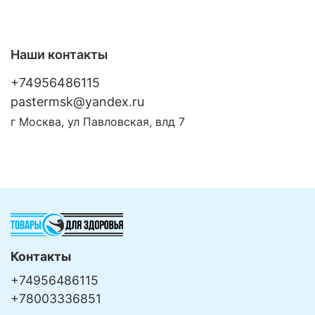
Наши контакты
+74956486115
pastermsk@yandex.ru
г Москва, ул Павловская, влд 7
Контакты
+74956486115
+78003336851