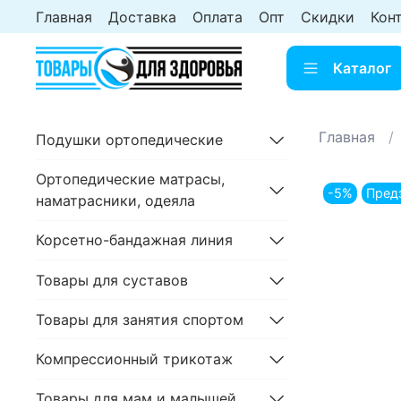
Главная
Доставка
Оплата
Опт
Скидки
Кон
Каталог
Главная
Подушки ортопедические
Ортопедические матрасы,
-5%
Пред
наматрасники, одеяла
Корсетно-бандажная линия
Товары для суставов
Товары для занятия спортом
Компрессионный трикотаж
Товары для мам и малышей