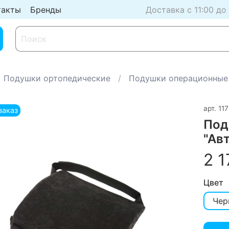
такты
Бренды
Доставка с 11:00 до
Подушки ортопедические
Подушки операционные
арт.
117
заказ
Под
"Ав
2 1
Цвет
Чер