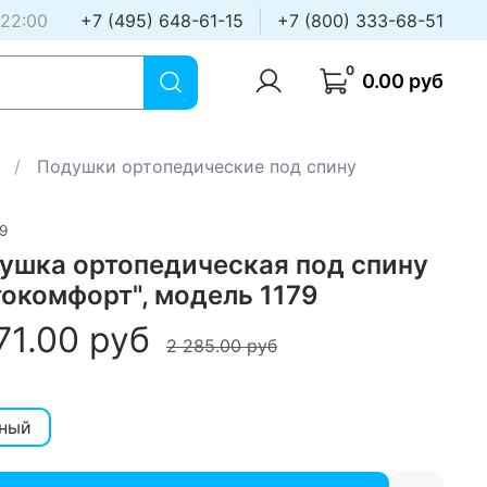
 22:00
+7 (495) 648-61-15
+7 (800) 333-68-51
0
0.00 руб
Подушки ортопедические под спину
9
ушка ортопедическая под спину
токомфорт", модель 1179
71.00 руб
2 285.00 руб
ный