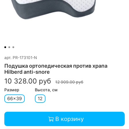
арт.
PR-173101-N
Подушка ортопедическая против храпа
Hilberd anti-snore
10 328.00 руб
12 909.00 руб
Размер
Высота, см
66x39
12
В корзину