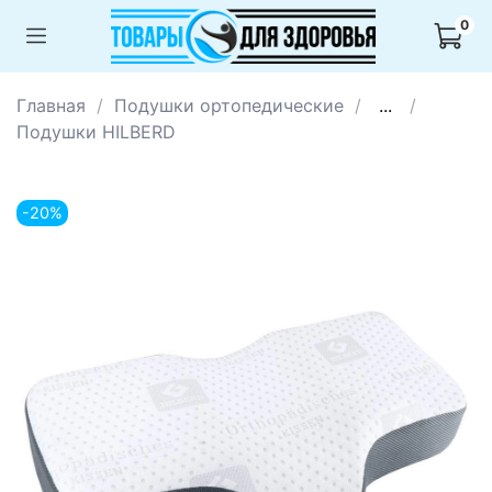
0
Главная
Подушки ортопедические
...
Подушки HILBERD
-20%