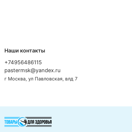
Наши контакты
+74956486115
pastermsk@yandex.ru
г Москва, ул Павловская, влд 7