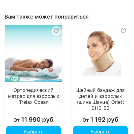
Вам также может понравиться
Ортопедический
Шейный бандаж для
матрас для взрослых
детей и взрослых
Trelax Ocean
(шина Шанца) Orlett
БН6-53
11 990 руб
1 192 руб
От
От
Выбрать
Выбрать