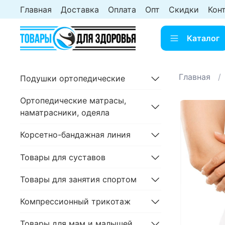
Главная
Доставка
Оплата
Опт
Скидки
Кон
Каталог
Главная
Подушки ортопедические
Ортопедические матрасы,
наматрасники, одеяла
Корсетно-бандажная линия
Товары для суставов
Товары для занятия спортом
Компрессионный трикотаж
Товары для мам и малышей