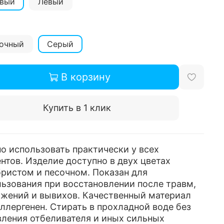
вый
Левый
очный
Серый
В корзину
Купить в 1 клик
 использовать практически у всех
нтов. Изделие доступно в двух цветах
ристом и песочном. Показан для
ьзования при восстановлении после травм,
яжений и вывихов. Качественный материал
ллергенен. Стирать в прохладной воде без
ления отбеливателя и иных сильных