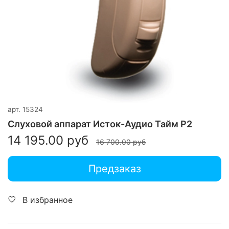
арт.
15324
Слуховой аппарат Исток-Аудио Тайм Р2
14 195.00 руб
16 700.00 руб
Предзаказ
В избранное