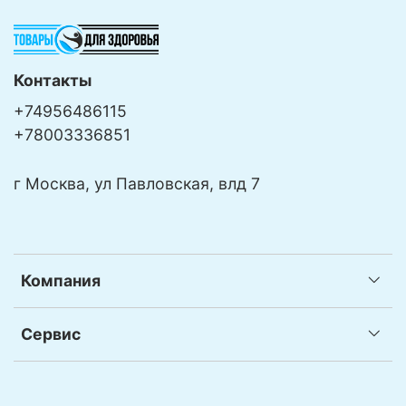
Контакты
+74956486115
+78003336851
г Москва, ул Павловская, влд 7
Компания
Сервис