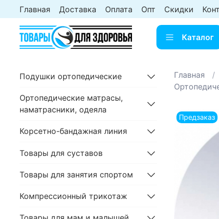
Главная
Доставка
Оплата
Опт
Скидки
Кон
Каталог
Главная
Подушки ортопедические
Ортопедиче
Ортопедические матрасы,
наматрасники, одеяла
Предзаказ
Корсетно-бандажная линия
Товары для суставов
Товары для занятия спортом
Компрессионный трикотаж
Товары для мам и малышей