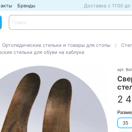
такты
Бренды
Доставка с 11:00 до
Ортопедические стельки и товары для стопы
Сте
ские стельки для обуви на каблуке
арт.
Bel
Све
сте
2 
Разме
35