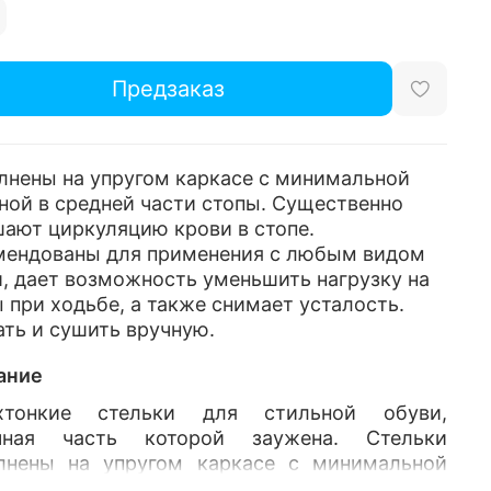
Предзаказ
лнены на упругом каркасе с минимальной
ой в средней части стопы. Существенно
ают циркуляцию крови в стопе.
мендованы для применения с любым видом
, дает возможность уменьшить нагрузку на
 при ходьбе, а также снимает усталость.
ть и сушить вручную.
ание
хтонкие стельки для стильной обуви,
чная часть которой заужена. Стельки
лнены на упругом каркасе с минимальной
ной в средней части стопы. Верхнее