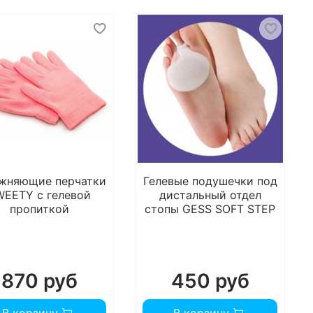
жняющие перчатки
Гелевые подушечки под
WEETY с гелевой
дистальный отдел
пропиткой
стопы GESS SOFT STEP
870 руб
450 руб