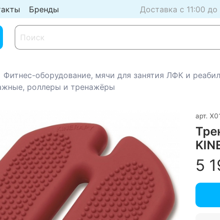
такты
Бренды
Доставка с 11:00 до
Фитнес-оборудование, мячи для занятия ЛФК и реаби
ажные, роллеры и тренажёры
арт.
Х0
Тре
KIN
5 1