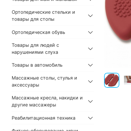
Ортопедические стельки и
товары для стопы
Ортопедическая обувь
Товары для людей с
нарушениями слуха
Товары в автомобиль
Массажные столы, стулья и
аксессуары
Массажные кресла, накидки и
другие массажеры
Реабилитационная техника
Фитнес-оборудование, мячи