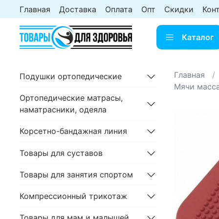
Главная
Доставка
Оплата
Опт
Скидки
Кон
Каталог
Главная
Подушки ортопедические
Мячи масс
Ортопедические матрасы,
наматрасники, одеяла
Корсетно-бандажная линия
Товары для суставов
Товары для занятия спортом
Компрессионный трикотаж
Товары для мам и малышей