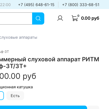
 22:00
+7 (495) 648-61-15
+7 (800) 333-68-51
0
0.00 руб
слуховые аппараты
ьф-3Т
ммерный слуховой аппарат РИТМ
ф-3Т/3Т+
00.00 руб
ционная катушка
Есть