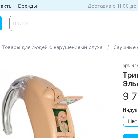
такты
Бренды
Доставка с 11:00 до
Товары для людей с нарушениями слуха
Заушные 
арт.
Эл
Три
Эль
9 7
Индук
Нет