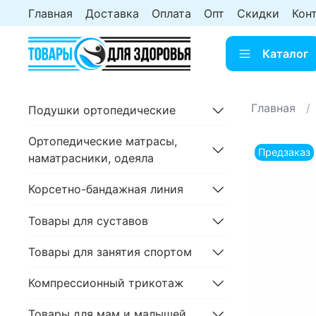
Главная
Доставка
Оплата
Опт
Скидки
Кон
Каталог
Главная
Подушки ортопедические
Ортопедические матрасы,
Предзаказ
наматрасники, одеяла
Корсетно-бандажная линия
Товары для суставов
Товары для занятия спортом
Компрессионный трикотаж
Товары для мам и малышей