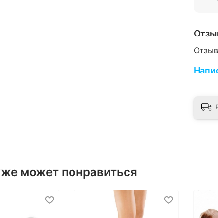
Отзы
Отзыв
Напи
кже может понравиться