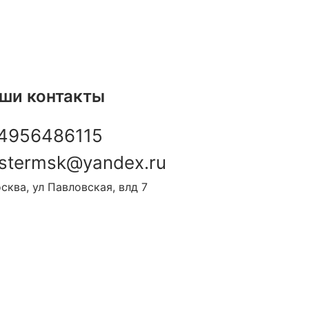
ши контакты
4956486115
stermsk@yandex.ru
сква, ул Павловская, влд 7