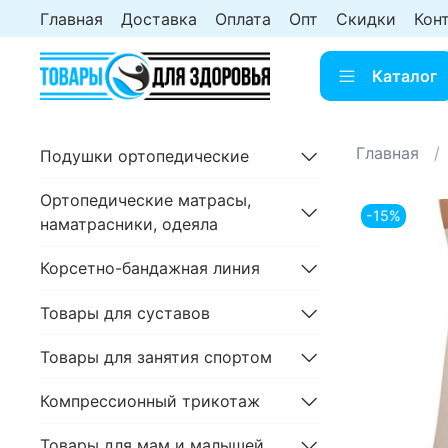
Главная
Доставка
Оплата
Опт
Скидки
Кон
Каталог
Главная
Подушки ортопедические
Ортопедические матрасы,
-15%
наматрасники, одеяла
Корсетно-бандажная линия
Товары для суставов
Товары для занятия спортом
Компрессионный трикотаж
Товары для мам и малышей