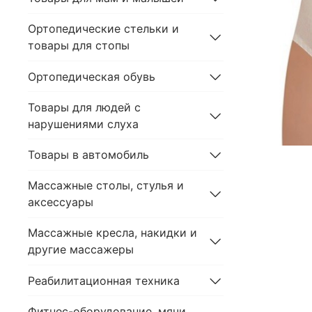
Ортопедические стельки и
товары для стопы
Ортопедическая обувь
Товары для людей с
нарушениями слуха
Товары в автомобиль
Массажные столы, стулья и
аксессуары
Массажные кресла, накидки и
другие массажеры
Реабилитационная техника
Фитнес-оборудование, мячи