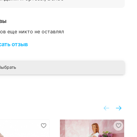
вы
ов еще никто не оставлял
сать отзыв
Выбрать