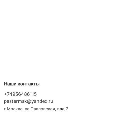
Наши контакты
+74956486115
pastermsk@yandex.ru
г Москва, ул Павловская, влд 7