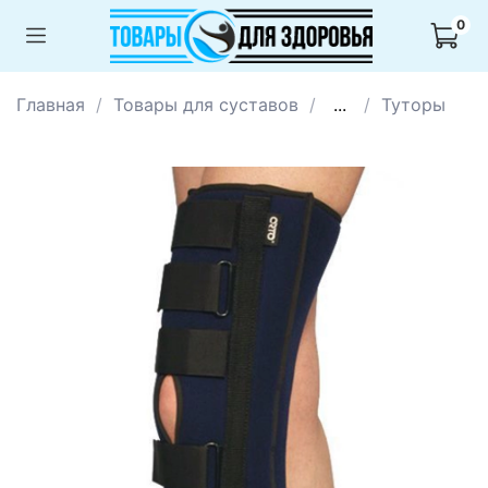
0
Главная
Товары для суставов
...
Туторы