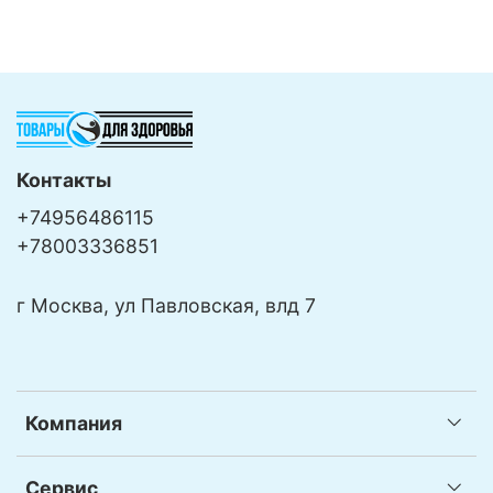
Контакты
+74956486115
+78003336851
г Москва, ул Павловская, влд 7
Компания
Сервис