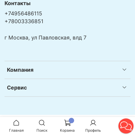
Контакты
+74956486115
+78003336851
г Москва, ул Павловская, влд 7
Компания
Сервис
Главная
Поиск
Корзина
Профиль