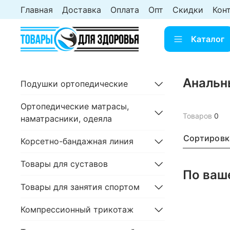
Главная
Доставка
Оплата
Опт
Скидки
Кон
Каталог
Анальн
Подушки ортопедические
Ортопедические матрасы,
Товаров
0
наматрасники, одеяла
Сортировк
Корсетно-бандажная линия
Товары для суставов
По ваш
Товары для занятия спортом
Компрессионный трикотаж